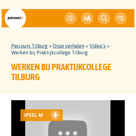
A
A
Parcours Tilburg
>
Onze verhalen
>
Video’s
>
Werken bij Praktijkcollege Tilburg
WERKEN BIJ PRAKTIJKCOLLEGE
TILBURG
PLAY