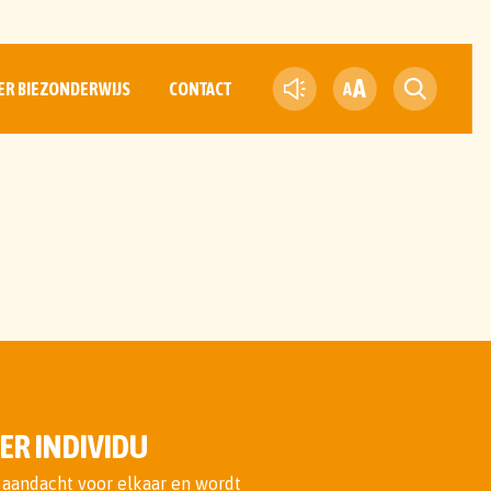
A
ER BIEZONDERWIJS
CONTACT
A
ER INDIVIDU
aandacht voor elkaar en wordt