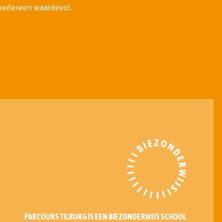
s iedereen waardevol.
PARCOURS TILBURG IS EEN BIEZONDERWIJS SCHOOL