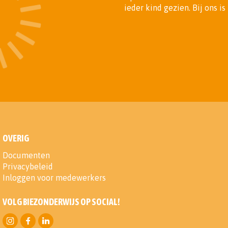
ieder kind gezien. Bij ons i
OVERIG
Documenten
Privacybeleid
Inloggen voor medewerkers
VOLG BIEZONDERWIJS OP SOCIAL!