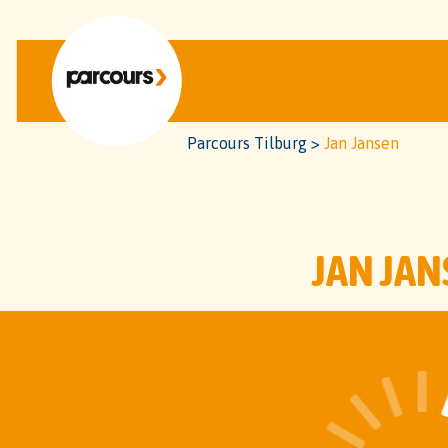
Parcours Tilburg
>
Jan Jansen
JAN JAN