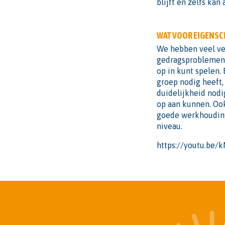
blijft en zelfs kan
WAT VOOR EIGENSC
We hebben veel ve
gedragsproblemen, 
op in kunt spelen. 
groep nodig heeft,
duidelijkheid nodig
op aan kunnen. Ook
goede werkhouding 
niveau.
https://youtu.be/