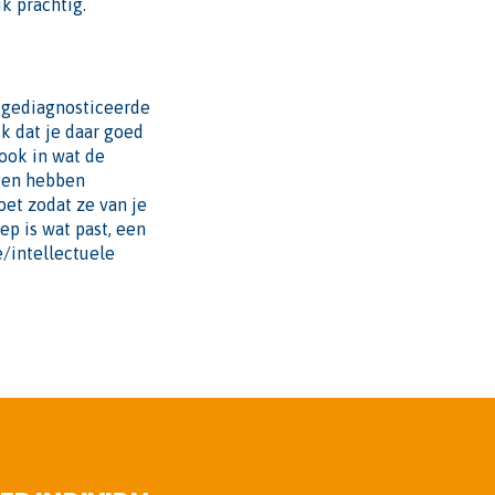
ik prachtig.
 gediagnosticeerde
k dat je daar goed
 ook in wat de
ngen hebben
oet zodat ze van je
ep is wat past, een
e/intellectuele