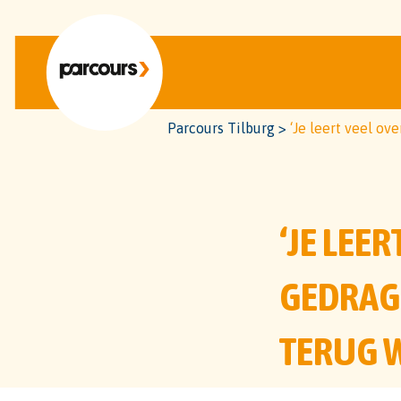
Parcours Tilburg
>
‘Je leert veel ov
‘JE LEER
GEDRAG
TERUG W