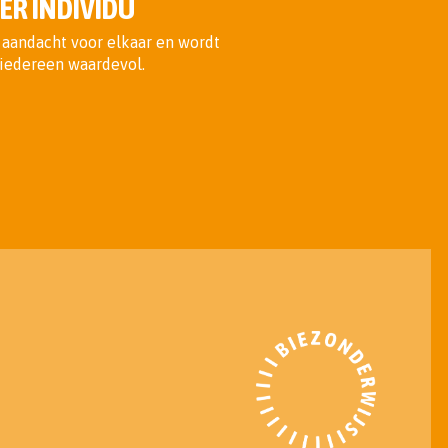
ER INDIVIDU
aandacht voor elkaar en wordt
s iedereen waardevol.