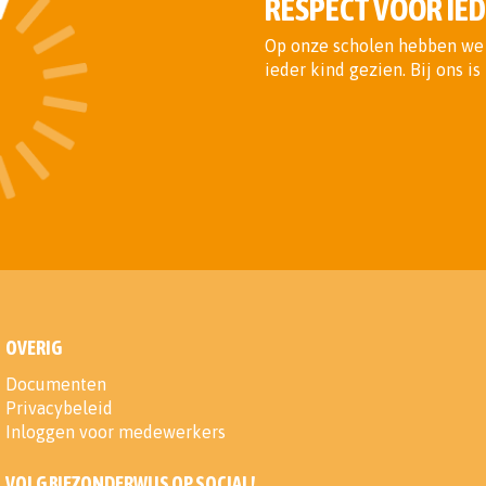
RESPECT VOOR IED
Op onze scholen hebben we 
ieder kind gezien. Bij ons i
OVERIG
Documenten
Privacybeleid
Inloggen voor medewerkers
VOLG BIEZONDERWIJS OP SOCIAL!