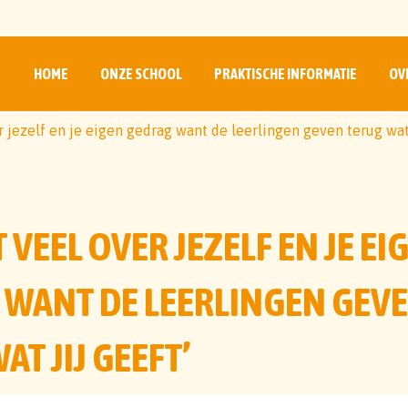
HOME
ONZE SCHOOL
PRAKTISCHE INFORMATIE
OV
er jezelf en je eigen gedrag want de leerlingen geven terug wat 
T VEEL OVER JEZELF EN JE EI
 WANT DE LEERLINGEN GEV
AT JIJ GEEFT’