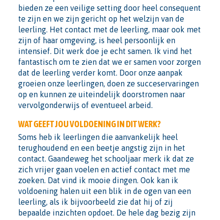
bieden ze een veilige setting door heel consequent
te zijn en we zijn gericht op het welzijn van de
leerling. Het contact met de leerling, maar ook met
zijn of haar omgeving, is heel persoonlijk en
intensief. Dit werk doe je echt samen. Ik vind het
fantastisch om te zien dat we er samen voor zorgen
dat de leerling verder komt. Door onze aanpak
groeien onze leerlingen, doen ze succeservaringen
op en kunnen ze uiteindelijk doorstromen naar
vervolgonderwijs of eventueel arbeid.
WAT GEEFT JOU VOLDOENING IN DIT WERK?
Soms heb ik leerlingen die aanvankelijk heel
terughoudend en een beetje angstig zijn in het
contact. Gaandeweg het schooljaar merk ik dat ze
zich vrijer gaan voelen en actief contact met me
zoeken. Dat vind ik mooie dingen. Ook kan ik
voldoening halen uit een blik in de ogen van een
leerling, als ik bijvoorbeeld zie dat hij of zij
bepaalde inzichten opdoet. De hele dag bezig zijn