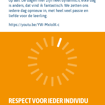
op aan. De dagen hier zijn heel dynamisch, elke dag
is anders, dat vind ik fantastisch. We zetten ons
iedere dag opnieuw in, met heel veel passie en
liefde voor de leerling.
https://youtu.be/YW-MxIolK-c
RESPECT VOOR IEDER INDIVIDU