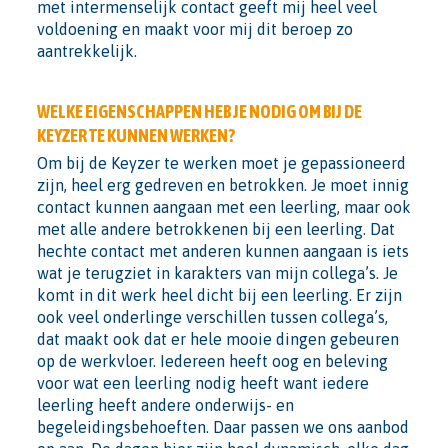
met intermenselijk contact geeft mij heel veel
voldoening en maakt voor mij dit beroep zo
aantrekkelijk.
WELKE EIGENSCHAPPEN HEB JE NODIG OM BIJ DE
KEYZER TE KUNNEN WERKEN?
Om bij de Keyzer te werken moet je gepassioneerd
zijn, heel erg gedreven en betrokken. Je moet innig
contact kunnen aangaan met een leerling, maar ook
met alle andere betrokkenen bij een leerling. Dat
hechte contact met anderen kunnen aangaan is iets
wat je terugziet in karakters van mijn collega’s. Je
komt in dit werk heel dicht bij een leerling. Er zijn
ook veel onderlinge verschillen tussen collega’s,
dat maakt ook dat er hele mooie dingen gebeuren
op de werkvloer. Iedereen heeft oog en beleving
voor wat een leerling nodig heeft want iedere
leerling heeft andere onderwijs- en
begeleidingsbehoeften. Daar passen we ons aanbod