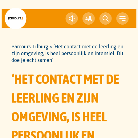
A
A
Parcours Tilburg
>
‘Het contact met de leerling en
zijn omgeving, is heel persoonlijk en intensief. Dit
doe je echt samen’
‘HET CONTACT MET DE
LEERLING EN ZIJN
OMGEVING, IS HEEL
PERSOONLIJK EN