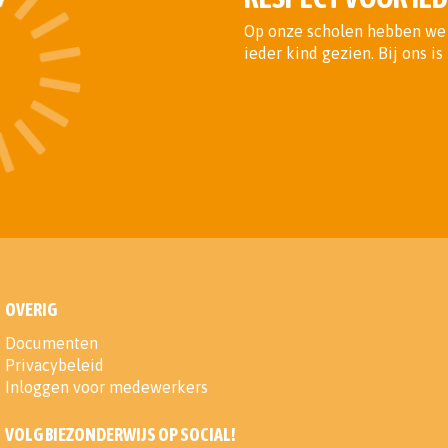
Op onze scholen hebben we 
ieder kind gezien. Bij ons i
OVERIG
Documenten
Privacybeleid
Inloggen voor medewerkers
VOLG BIEZONDERWIJS OP SOCIAL!