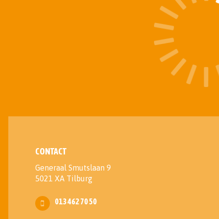
CONTACT
Generaal Smutslaan 9
5021 XA Tilburg
013 462 70 50