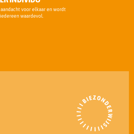
aandacht voor elkaar en wordt
s iedereen waardevol.