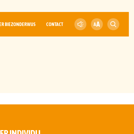
A
ER BIEZONDERWIJS
CONTACT
A
ER INDIVIDU