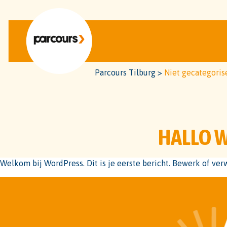
Parcours Tilburg
>
Niet gecategoris
HALLO 
Welkom bij WordPress. Dit is je eerste bericht. Bewerk of verw